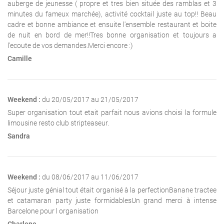
auberge de jeunesse ( propre et tres bien située des ramblas et 3
minutes du fameux marchée), activité cocktail juste au top!! Beau
cadre et bonne ambiance et ensuite l'ensemble restaurant et boite
de nuit en bord de mer!!Tres bonne organisation et toujours a
l'ecoute de vos demandes.Merci encore :)
Camille
Weekend :
du 20/05/2017 au 21/05/2017
Super organisation tout etait parfait nous avions choisi la formule
limousine resto club stripteaseur.
Sandra
Weekend :
du 08/06/2017 au 11/06/2017
Séjour juste génial tout était organisé à la perfectionBanane tractee
et catamaran party juste formidablesUn grand merci à intense
Barcelone pour l organisation