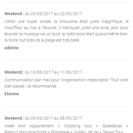
Weekend :
du 20/05/2017 au 22/05/2017
c'était une super soirée, la limousine était juste magnifique, le
chauffeur au top à l'écoute, il manquait juste une prise jack pour
écouter la musique via un ipod, la radio local était quand même bien,
la boite nuit près de la plage est très belle,
adeline
Weekend :
du 10/06/2017 au 11/06/2017
Communication par mail pour l'organisation impeccable ! Tout s'est
bien passé ! Je recommande.
Etienne
Weekend :
du 05/05/2017 au 08/05/2017
Week end Appartement + Clubbing tour + Speedboat +
Resto/Limousine/boite + Striptease + Voilier/Jet ski + Tapas Tour.