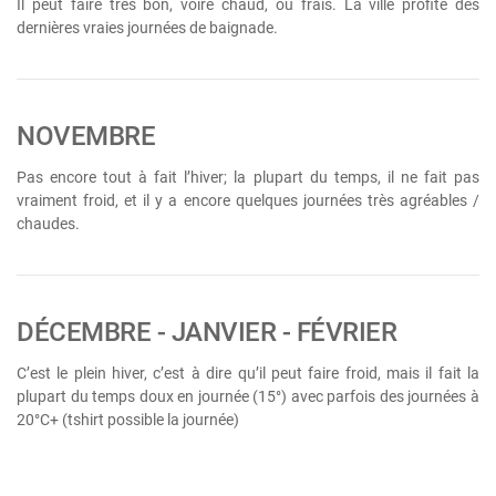
Il peut faire très bon, voire chaud, ou frais. La ville profite des
dernières vraies journées de baignade.
NOVEMBRE
Pas encore tout à fait l’hiver; la plupart du temps, il ne fait pas
vraiment froid, et il y a encore quelques journées très agréables /
chaudes.
DÉCEMBRE - JANVIER - FÉVRIER
C’est le plein hiver, c’est à dire qu’il peut faire froid, mais il fait la
plupart du temps doux en journée (15°) avec parfois des journées à
20°C+ (tshirt possible la journée)