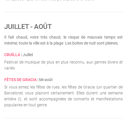
JUILLET - AOÛT
Il fait chaud, voire très chaud, le risque de mauvais temps est
minime; toute la ville est à la plage. Les boites de nuit sont pleines.
CRUÏLLA
|
Juillet
Festival de musique de plus en plus reconnu, aux genres divers et
variés
FÊTES DE GRACIA
|
Mi-août
Si vous aimez les fêtes de rues, les fêtes de Gracia (un quartier de
Barcelone) vous plairont certainement. Elles durent une semaine
entière (!), et sont accompagnées de concerts et manifestations
populaires en tout genre.