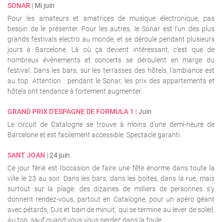
SONAR
|
Mi juin
Pour les amateurs et amatrices de musique électronique, pas
besoin de le présenter. Pour les autres, le Sonar est l’un des plus
grands festivals electro au monde, et se déroule pendant plusieurs
jours à Barcelone. Là où ça devient intéressant, c’est que de
nombreux évènements et concerts se déroulent en marge du
festival. Dans les bars, sur les terrasses des hôtels, l’ambiance est
au top. Attention : pendant le Sonar, les prix des appartements et
hôtels ont tendance à fortement augmenter.
GRAND PRIX D'ESPAGNE DE FORMULA 1
|
Juin
Le circuit de Catalogne se trouve à moins d’une demi-heure de
Barcelone et est facilement accessible. Spectacle garanti.
SANT JOAN
|
24 juin
Ce jour férié est l’occasion de faire une fête énorme dans toute la
ville le 23 au soir. Dans les bars, dans les boites, dans la rue, mais
surtout sur la plage: des dizaines de milliers de personnes s’y
donnent rendez-vous, partout en Catalogne, pour un apéro géant
avec pétards, DJs et bain de minuit, qui se termine au lever de soleil.
Au top, sauf quand vous vous perdez dans la foule…