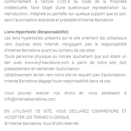
conformément à l’article L122-4 du Code de la Propriété
Intellectuelle, faire l’objet d’une quelconque représentation ou
reproduction, intégrale ou partielle, sur quelque support que ce soit,
sans l’autorisation expresse et préalable d’Intense Barcelona.
Liens Hypertexte (Responsabilité):
Les liens hypertextes présents sur le site orientant les utilisateurs
vers d’autres sites Internet n’engagent pas la responsabilité
d’Intense Barcelona quant au contenu de ces sites.
Toute personne physique ou morale souhaitant que soit établi un
lien avec www.evjf-barcelone.com à partir de notre site, doit
préalablement en demander l’autorisation.
L’établissement de lien vers notre site ne requiert pas d’autorisation.
Intense Barcelona dégage toute responsabilité dans ce cas.
Vous pouvez exercer vos droits en vous adressant à
info@intensebarcelona.com
EN UTILISANT CE SITE, VOUS DECLAREZ COMPRENDRE ET
ACCEPTER LES TERMES CI-DESSUS.
© Intense Barcelona, tous droits réservés