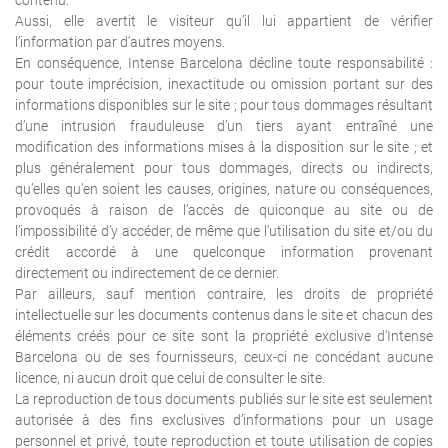
contenu.
Aussi, elle avertit le visiteur qu’il lui appartient de vérifier
l’information par d’autres moyens.
En conséquence, Intense Barcelona décline toute responsabilité :
pour toute imprécision, inexactitude ou omission portant sur des
informations disponibles sur le site ; pour tous dommages résultant
d’une intrusion frauduleuse d’un tiers ayant entraîné une
modification des informations mises à la disposition sur le site ; et
plus généralement pour tous dommages, directs ou indirects,
qu’elles qu’en soient les causes, origines, nature ou conséquences,
provoqués à raison de l’accès de quiconque au site ou de
l’impossibilité d’y accéder, de même que l’utilisation du site et/ou du
crédit accordé à une quelconque information provenant
directement ou indirectement de ce dernier.
Par ailleurs, sauf mention contraire, les droits de propriété
intellectuelle sur les documents contenus dans le site et chacun des
éléments créés pour ce site sont la propriété exclusive d’Intense
Barcelona ou de ses fournisseurs, ceux-ci ne concédant aucune
licence, ni aucun droit que celui de consulter le site.
La reproduction de tous documents publiés sur le site est seulement
autorisée à des fins exclusives d’informations pour un usage
personnel et privé, toute reproduction et toute utilisation de copies