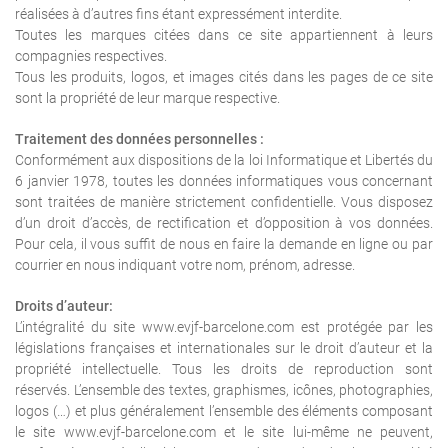
réalisées à d’autres fins étant expressément interdite.
Toutes les marques citées dans ce site appartiennent à leurs
compagnies respectives.
Tous les produits, logos, et images cités dans les pages de ce site
sont la propriété de leur marque respective.
Traitement des données personnelles :
Conformément aux dispositions de la loi Informatique et Libertés du
6 janvier 1978, toutes les données informatiques vous concernant
sont traitées de manière strictement confidentielle. Vous disposez
d’un droit d’accès, de rectification et d’opposition à vos données.
Pour cela, il vous suffit de nous en faire la demande en ligne ou par
courrier en nous indiquant votre nom, prénom, adresse.
Droits d’auteur:
L’intégralité du site www.evjf-barcelone.com est protégée par les
législations françaises et internationales sur le droit d’auteur et la
propriété intellectuelle. Tous les droits de reproduction sont
réservés. L’ensemble des textes, graphismes, icônes, photographies,
logos (…) et plus généralement l’ensemble des éléments composant
le site www.evjf-barcelone.com et le site lui-même ne peuvent,