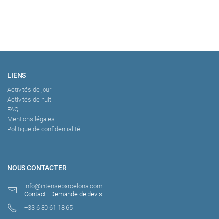
LIENS
Activités de jour
Activités de nuit
FAQ
Mentions légales
Politique de confidentialité
NOUS CONTACTER
info@intensebarcelona.com
Contact
|
Demande de devis
+33 6 80 61 18 65