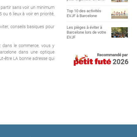
 partir sans voir un minimum
Top 10 des activités
 ou 6 lieux à voir en priorité,
EVJF à Barcelone
iter, conseils basiques pour
Les pièges à éviter à
Barcelone lors de votre
EVJF
ez dans le commerce, vous y
Barcelone dans une optique
Recommandé par
peut-être LA bonne adresse qui
2026