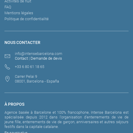
Activités de nuit
FAQ
Mentions légales
Politique de confidentialité
NOUS CONTACTER
info@intensebarcelona.com
Contact
|
Demande de devis
+33 6 80 61 18 65
Carrer Pelai 9
08001, Barcelona - España
À PROPOS
Agence basée à Barcelone et 100% francophone, Intense Barcelona est
spécialisée depuis 2012 dans l'organisation d'enterrements de vie de
jeune fille, enterrements de vie de garçon, anniversaires et autres séjours
festifs dans la capitale catalane.
En savoir plus