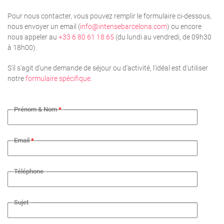
Pour nous contacter, vous pouvez remplir le formulaire ci-dessous,
nous envoyer un email (
info@intensebarcelona.com
) ou encore
nous appeler au
+33 6 80 61 18 65
(du lundi au vendredi, de 09h30
à 18h00).
S'il s'agit d'une demande de séjour ou d'activité, l'idéal est d'utiliser
notre
formulaire spécifique
.
Prénom & Nom
*
Email
*
Téléphone
Sujet