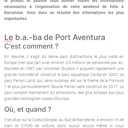
le produit et pouvoir vous donner toutes les informations
nécessaires à l’organisation de votre weekend de folie à
Barcelone. Voici donc un résumé des informations les plus
importantes.
Le b.a.-ba de Port Aventura
C’est comment ?
En résumé, il s’agit du 6ème parc d’attractions le plus visité en
Europe (rien que ça!) avec environ 3.5 millions de personnes par an.
Racheté en 1997 par Universal Studios, il acquiert rapidement une
grande notoriété et construit le parc aquatique Caribe en 2002. Le
parc Ferrari Land, qui, sans surprise, est sur le thème de la Formule
1 et plus particulièrement l’écurie Ferrari sera construit en 2017. Le
parc compte maintenant 42 attractions, des plus simples aux plus
grandes montagnes russes d’Europe.
Où, et quand ?
Il se situe sur la Costa Dorada, au Sud de Barcelone, à environ 1h de
train et 01h30 de voiture, donc aucun soucis même si vous