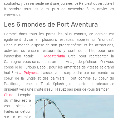
souhaitez y passer seulement une journée.
Le Parc est ouvert d’avril
à octobre tous les jours, puis de novembre à mi-janvier les
weekends.
Les 6 mondes de Port Aventura
Comme dans tous les parcs les plus connus, ce dernier est
également divisé en plusieurs espaces, appelés ici “mondes”.
Chaque monde dispose de son propre thème, et les attractions,
activités, ou encore restaurants y sont donc liés, pour une
immersion totale.
→ Meditterània
Créé pour représenter la
Catalogne, vous serez dans un petit village de pêcheurs. On vous
conseille le
Furious Baco
, pour les amatrices de vitesse et grand
huit ! =)
→ Polynesia
Laissez-vous surprendre par ce monde au
coeur de la jungle et des palmiers ! Tout comme au coeur du
Pacifique, prenez le
Tutuki Splash
, une sorte de radeaux se
dirigeant vers une chute d’eau ! N’ayez pas peur de vous tremper !
→
China
L’empire
du milieu est à
vos pieds !
Faites un détour
sur la muraille