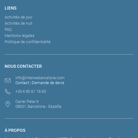
LIENS
Activités de jour
Activités de nuit
FAQ
Mentions légales
Politique de confidentialité
NOUS CONTACTER
info@intensebarcelona.com
Contact
|
Demande de devis
+33 6 80 61 18 65
Carrer Pelai 9
08001, Barcelona - España
À PROPOS