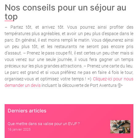
Nos conseils pour un séjour au
top
– Partez tôt, et arrivez tôt. Vous pourrez ainsi profiter des
températures plus agréables, et avoir un peu plus d’espace dans le
parc. En général, il est moins rempli le matin. Vous déjeunerez ainsi
un peu plus tôt, et les restaurants ne seront pas encore pris
d’assaut.
– Prenez le pass coupe fil, il est certes un peu cher mais si
vous venez sur une seule journée, il vous fera gagner un temps
précieux sur les plus grandes attractions.
– Prenez une carte du lieu.
Le parc est grand et si vous préférez ne pas en faire 4 fois le tour,
organisez-vous et optimisez votre temps ! =)
Cliquez-ici pour nous
demander un devis
incluant la découverte de Port Aventura !
]]>
Derniers articles
Que mettre dans sa valise pour un EVJF ?
16 janvier 2025