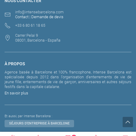
NOUS CONTACTER
info@intensebarcelona.com
Contact
|
Demande de devis
+33 6 80 61 18 65
Carrer Pelai 9
08001, Barcelona - España
À PROPOS
Agence basée à Barcelone et 100% francophone, Intense Barcelona est
spécialisée depuis 2012 dans l'organisation d'enterrements de vie de
jeune fille, enterrements de vie de garçon, anniversaires et autres séjours
festifs dans la capitale catalane.
En savoir plus
Et aussi, par Intense Barcelona :
SÉJOURS D'ENTREPRISE À BARCELONE