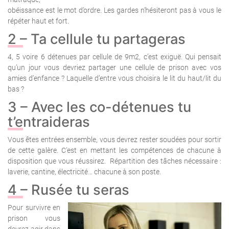
obéissance est le mot d’ordre. Les gardes n’hésiteront pas à vous le
répéter haut et fort.
2 – Ta cellule tu partageras
4, 5 voire 6 détenues par cellule de 9m2, c’est exiguë. Qui pensait
qu’un jour vous devriez partager une cellule de prison avec vos
amies d’enfance ? Laquelle d’entre vous choisira le lit du haut/lit du
bas ?
3 – Avec les co-détenues tu
t’entraideras
Vous êtes entrées ensemble, vous devrez rester soudées pour sortir
de cette galère. C’est en mettant les compétences de chacune à
disposition que vous réussirez.
Répartition des tâches nécessaire :
laverie, cantine, électricité… chacune à son poste.
4 – Rusée tu seras
Pour survivre en
prison vous
devrez agir dans