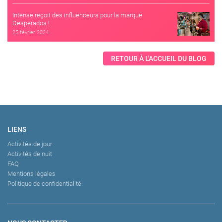
Intense reçoit des influenceurs pour la marque
Desperados !
25 février 2024
RETOUR À L'ACCUEIL DU BLOG
LIENS
Activités de jour
Activités de nuit
FAQ
Mentions légales
Politique de confidentialité