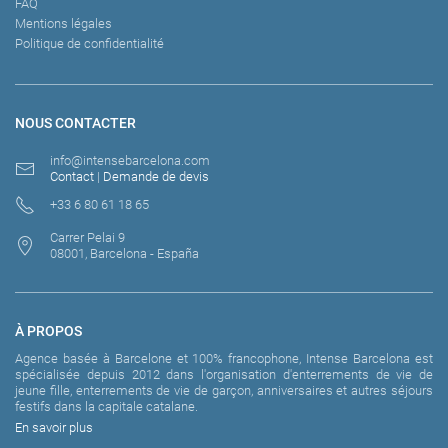
FAQ
Mentions légales
Politique de confidentialité
NOUS CONTACTER
info@intensebarcelona.com
Contact
|
Demande de devis
+33 6 80 61 18 65
Carrer Pelai 9
08001, Barcelona - España
À PROPOS
Agence basée à Barcelone et 100% francophone, Intense Barcelona est
spécialisée depuis 2012 dans l'organisation d'enterrements de vie de
jeune fille, enterrements de vie de garçon, anniversaires et autres séjours
festifs dans la capitale catalane.
En savoir plus