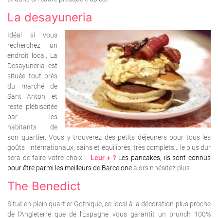
La desayuneria
Idéal si vous
recherchez un
endroit local, La
Desayuneria est
située tout près
du marché de
Sant Antoni et
reste plébiscitée
par les
habitants de
son quartier.
Vous y trouverez des petits déjeuners pour tous les
goûts : internationaux, sains et équilibrés, très complets… le plus dur
sera de faire votre choix !
Leur + ?
Les pancakes, ils sont connus
pour être parmi les meilleurs de Barcelone
alors n’hésitez plus !
The Benedict
Situé en plein quartier Gothique, ce local à la décoration plus proche
de l’Angleterre que de l’Espagne vous garantit un brunch 100%