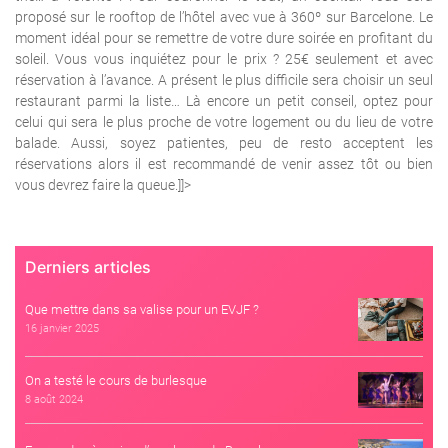
proposé sur le rooftop de l’hôtel avec vue à 360º sur Barcelone. Le
moment idéal pour se remettre de votre dure soirée en profitant du
soleil.
Vous vous inquiétez pour le prix ? 25€ seulement et avec
réservation à l’avance.
A présent le plus difficile sera choisir un seul
restaurant parmi la liste…
Là encore un petit conseil, optez pour
celui qui sera le plus proche de votre logement ou du lieu de votre
balade. Aussi, soyez patientes, peu de resto acceptent les
réservations alors il est recommandé de venir assez tôt ou bien
vous devrez faire la queue.
]]>
Derniers articles
Que mettre dans sa valise pour un EVJF ?
16 janvier 2025
On a testé le cours de burlesque
8 août 2024