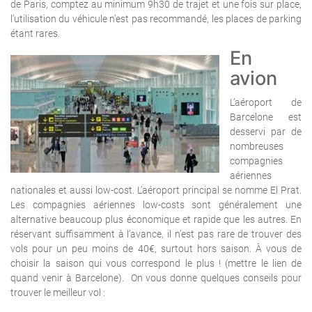
de Paris, comptez au minimum 9h30 de trajet et une fois sur place,
l’utilisation du véhicule n’est pas recommandé, les places de parking
étant rares.
En
avion
L’aéroport de
Barcelone est
desservi par de
nombreuses
compagnies
aériennes
nationales et aussi low-cost. L’aéroport principal se nomme El Prat.
Les compagnies aériennes low-costs sont généralement une
alternative beaucoup plus économique et rapide que les autres. En
réservant suffisamment à l’avance, il n’est pas rare de trouver des
vols pour un peu moins de 40€, surtout hors saison. À vous de
choisir la saison qui vous correspond le plus ! (mettre le lien de
quand venir à Barcelone).
On vous donne quelques conseils pour
trouver le meilleur vol :