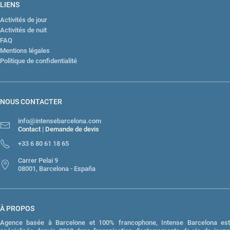
LIENS
Activités de jour
Activités de nuit
FAQ
Mentions légales
Politique de confidentialité
NOUS CONTACTER
info@intensebarcelona.com
Contact
|
Demande de devis
+33 6 80 61 18 65
Carrer Pelai 9
08001, Barcelona - España
À PROPOS
Agence basée à Barcelone et 100% francophone, Intense Barcelona est