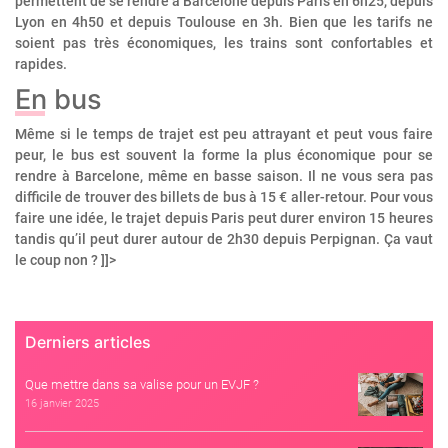
permettent de se rendre à Barcelone depuis Paris en 6h25, depuis
Lyon en 4h50 et depuis Toulouse en 3h. Bien que les tarifs ne
soient pas très économiques, les trains sont confortables et
rapides.
En bus
Même si le temps de trajet est peu attrayant et peut vous faire
peur, le bus est souvent la forme la plus économique pour se
rendre à Barcelone, même en basse saison. Il ne vous sera pas
difficile de trouver des billets de bus à 15 € aller-retour. Pour vous
faire une idée, le trajet depuis Paris peut durer environ 15 heures
tandis qu’il peut durer autour de 2h30 depuis Perpignan. Ça vaut
le coup non ?
]]>
Derniers articles
Que mettre dans sa valise pour un EVJF ?
16 janvier 2025