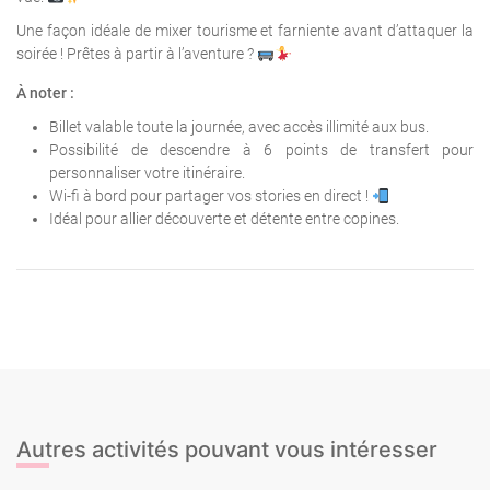
Une façon idéale de mixer tourisme et farniente avant d’attaquer la
soirée ! Prêtes à partir à l’aventure ?
À noter :
Billet valable toute la journée, avec accès illimité aux bus.
Possibilité de descendre à 6 points de transfert pour
personnaliser votre itinéraire.
Wi-fi à bord pour partager vos stories en direct !
Idéal pour allier découverte et détente entre copines.
Autres activités pouvant vous intéresser
Réalité Virtuelle
Humor amarillo – Château Takeshi !