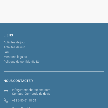
LIENS
Activités de jour
Activités de nuit
FAQ
Mentions légales
Politique de confidentialité
NOUS CONTACTER
info@intensebarcelona.com
Contact
|
Demande de devis
+33 6 80 61 18 65