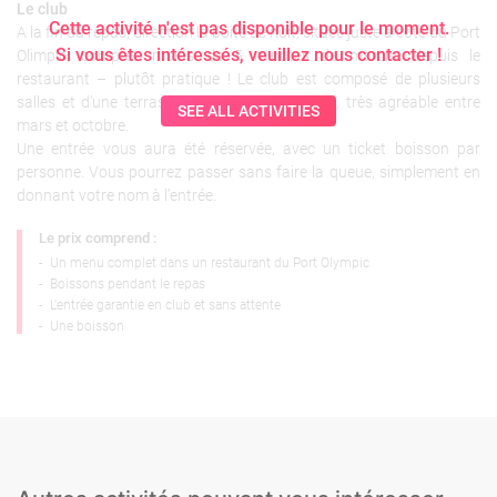
Le club
Cette activité n'est pas disponible pour le moment.
A la fin du repas, direction la boite de nuit, située juste à côté du Port
Si vous êtes intéressés, veuillez nous contacter !
Olimpic; comptez moins de 5 minutes de marche depuis le
restaurant – plutôt pratique ! Le club est composé de plusieurs
salles et d’une terrasse donnant sur la plage, très agréable entre
SEE ALL ACTIVITIES
mars et octobre.
Une entrée vous aura été réservée, avec un ticket boisson par
personne. Vous pourrez passer sans faire la queue, simplement en
donnant votre nom à l’entrée.
Le prix comprend :
-
Un menu complet dans un restaurant du Port Olympic
-
Boissons pendant le repas
-
L'entrée garantie en club et sans attente
-
Une boisson