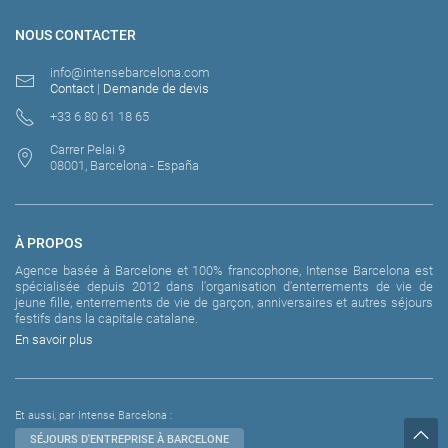
NOUS CONTACTER
info@intensebarcelona.com
Contact
|
Demande de devis
+33 6 80 61 18 65
Carrer Pelai 9
08001, Barcelona - España
À PROPOS
Agence basée à Barcelone et 100% francophone, Intense Barcelona est
spécialisée depuis 2012 dans l'organisation d'enterrements de vie de
jeune fille, enterrements de vie de garçon, anniversaires et autres séjours
festifs dans la capitale catalane.
En savoir plus
Et aussi, par Intense Barcelona :
SÉJOURS D'ENTREPRISE À BARCELONE