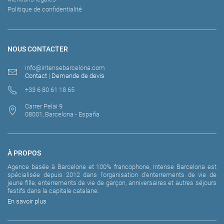
Politique de confidentialité
NOUS CONTACTER
info@intensebarcelona.com
Contact
|
Demande de devis
+33 6 80 61 18 65
Carrer Pelai 9
08001, Barcelona - España
À PROPOS
Agence basée à Barcelone et 100% francophone, Intense Barcelona est
spécialisée depuis 2012 dans l'organisation d'enterrements de vie de
jeune fille, enterrements de vie de garçon, anniversaires et autres séjours
festifs dans la capitale catalane.
En savoir plus