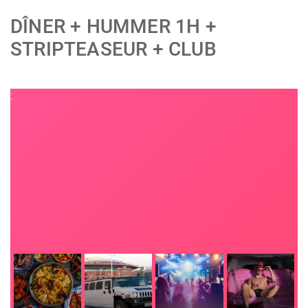
DÎNER + HUMMER 1H +
STRIPTEASEUR + CLUB
;