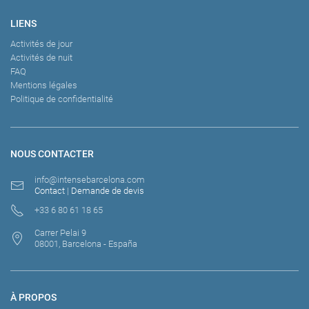
LIENS
Activités de jour
Activités de nuit
FAQ
Mentions légales
Politique de confidentialité
NOUS CONTACTER
info@intensebarcelona.com
Contact
|
Demande de devis
+33 6 80 61 18 65
Carrer Pelai 9
08001, Barcelona - España
À PROPOS