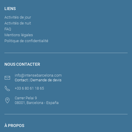
LIENS
Activités de jour
Activités de nuit
FAQ
Mentions légales
Politique de confidentialité
NOUS CONTACTER
info@intensebarcelona.com
Contact
|
Demande de devis
+33 6 80 61 18 65
Carrer Pelai 9
08001, Barcelona - España
À PROPOS