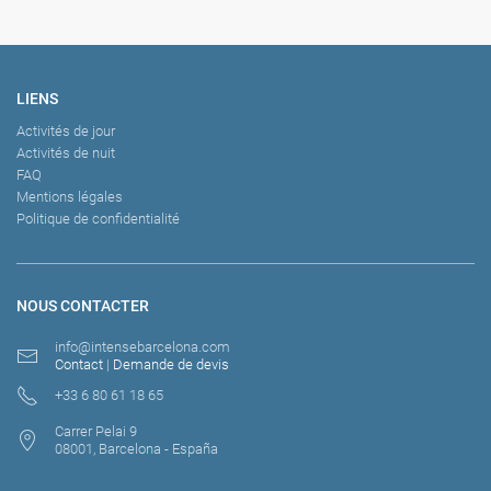
LIENS
Activités de jour
Activités de nuit
FAQ
Mentions légales
Politique de confidentialité
NOUS CONTACTER
info@intensebarcelona.com
Contact
|
Demande de devis
+33 6 80 61 18 65
Carrer Pelai 9
08001, Barcelona - España