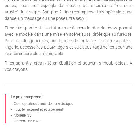
poses, sous l’œil espiègle du modèle, qui choisira la “meilleure
artiste” du groupe. Son prix ? Une récompense très spéciale : une
danse, un massage ou une pose ultra sexy !
Et ce n’est pas tout… La future mariée sera la star du show, posant
avec le modèle dans une mise en scène aussi drôle que sulfureuse.
Pour les plus joueuses, une touche de fantaisie peut être ajoutée :
lingerie, accessoires BDSM légers et quelques taquineries pour une
séance encore plus mémorable.
Rires garantis, créativité en ébullition et souvenirs inoubliables… À
vos crayons !
Le prix comprend :
-
Cours professionnel de nu artistique
-
Tout le matériel et équipement
-
Modèle Nu
-
Un verre de cava