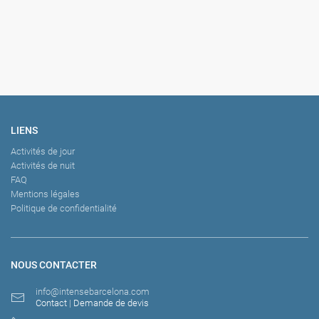
LIENS
Activités de jour
Activités de nuit
FAQ
Mentions légales
Politique de confidentialité
NOUS CONTACTER
info@intensebarcelona.com
Contact
|
Demande de devis