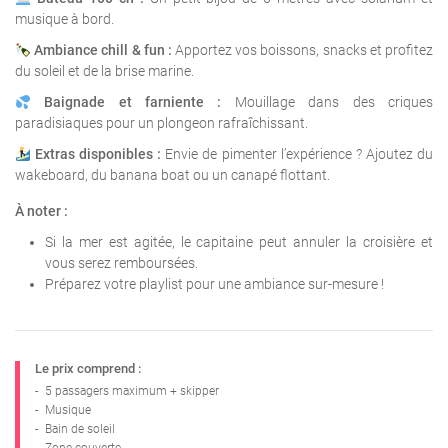
musique à bord.
Ambiance chill & fun :
Apportez vos boissons, snacks et profitez
du soleil et de la brise marine.
Baignade et farniente :
Mouillage dans des criques
paradisiaques pour un plongeon rafraîchissant.
Extras disponibles :
Envie de pimenter l’expérience ? Ajoutez du
wakeboard, du banana boat ou un canapé flottant.
À noter :
Si la mer est agitée, le capitaine peut annuler la croisière et
vous serez remboursées.
Préparez votre playlist pour une ambiance sur-mesure !
Le prix comprend :
-
5 passagers maximum + skipper
-
Musique
-
Bain de soleil