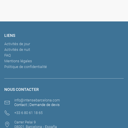
LIENS
Activités de jour
Activités de nuit
FAQ
Mentions légales
Politique de confidentialité
NOUS CONTACTER
info@intensebarcelona.com
Contact
|
Demande de devis
+33 6 80 61 18 65
Carrer Pelai 9
08001, Barcelona - España