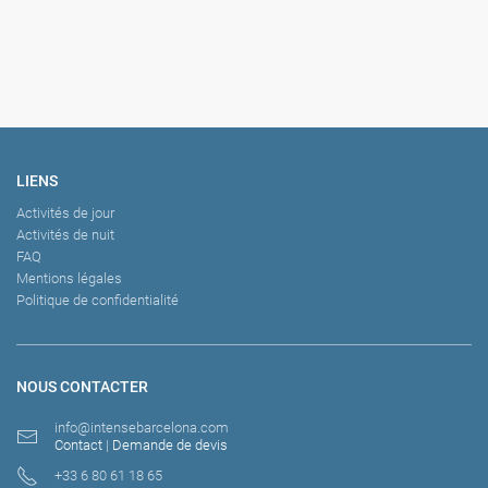
LIENS
Activités de jour
Activités de nuit
FAQ
Mentions légales
Politique de confidentialité
NOUS CONTACTER
info@intensebarcelona.com
Contact
|
Demande de devis
+33 6 80 61 18 65