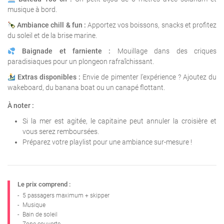
musique à bord.
Ambiance chill & fun :
Apportez vos boissons, snacks et profitez
du soleil et de la brise marine.
Baignade et farniente :
Mouillage dans des criques
paradisiaques pour un plongeon rafraîchissant.
Extras disponibles :
Envie de pimenter l’expérience ? Ajoutez du
wakeboard, du banana boat ou un canapé flottant.
À noter :
Si la mer est agitée, le capitaine peut annuler la croisière et
vous serez remboursées.
Préparez votre playlist pour une ambiance sur-mesure !
Le prix comprend :
-
5 passagers maximum + skipper
-
Musique
-
Bain de soleil