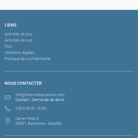
LIENS
Activités de jour
Activités de nuit
FAQ
Mentions légales
Politique de confidentialité
NOUS CONTACTER
info@intensebarcelona.com
Contact
|
Demande de devis
+33 6 80 61 18 65
Carrer Pelai 9
08001, Barcelona - España