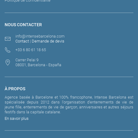
Politique de confidentialité
NOUS CONTACTER
info@intensebarcelona.com
Contact
|
Demande de devis
+33 6 80 61 18 65
Carrer Pelai 9
08001, Barcelona - España
À PROPOS
Agence basée à Barcelone et 100% francophone, Intense Barcelona est
spécialisée depuis 2012 dans l'organisation d'enterrements de vie de
jeune fille, enterrements de vie de garçon, anniversaires et autres séjours
festifs dans la capitale catalane.
En savoir plus