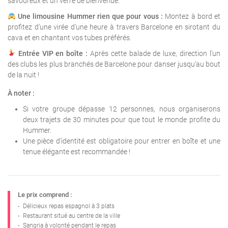
savoureux et un verre de bienvenue.
Une limousine Hummer rien que pour vous :
Montez à bord et
profitez d’une virée d’une heure à travers Barcelone en sirotant du
cava et en chantant vos tubes préférés.
Entrée VIP en boîte :
Après cette balade de luxe, direction l’un
des clubs les plus branchés de Barcelone pour danser jusqu’au bout
de la nuit !
À noter :
Si votre groupe dépasse 12 personnes, nous organiserons
deux trajets de 30 minutes pour que tout le monde profite du
Hummer.
Une pièce d’identité est obligatoire pour entrer en boîte et une
tenue élégante est recommandée !
Le prix comprend :
-
Délicieux repas espagnol à 3 plats
-
Restaurant situé au centre de la ville
-
Sangria à volonté pendant le repas