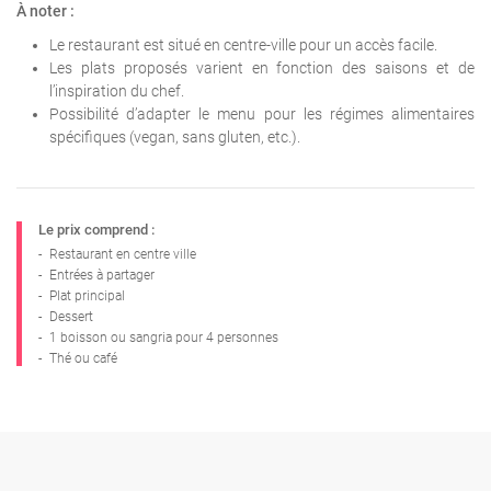
À noter :
Le restaurant est situé en centre-ville pour un accès facile.
Les plats proposés varient en fonction des saisons et de
l’inspiration du chef.
Possibilité d’adapter le menu pour les régimes alimentaires
spécifiques (vegan, sans gluten, etc.).
Le prix comprend :
-
Restaurant en centre ville
-
Entrées à partager
-
Plat principal
-
Dessert
-
1 boisson ou sangria pour 4 personnes
-
Thé ou café