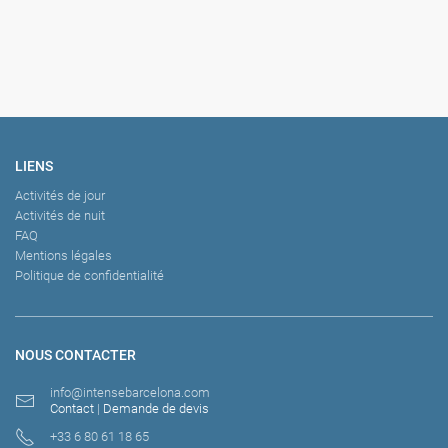
LIENS
Activités de jour
Activités de nuit
FAQ
Mentions légales
Politique de confidentialité
NOUS CONTACTER
info@intensebarcelona.com
Contact
|
Demande de devis
+33 6 80 61 18 65