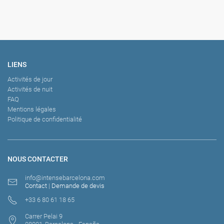
LIENS
Activités de jour
Activités de nuit
FAQ
Mentions légales
Politique de confidentialité
NOUS CONTACTER
info@intensebarcelona.com
Contact
|
Demande de devis
+33 6 80 61 18 65
Carrer Pelai 9