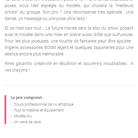
poses, sous l’œil espiègle du modèle, qui choisira la “meilleure
artiste” du groupe. Son prix ? Une récompense très spéciale : une
danse, un massage ou une pose ultra sexy !
Et ce n’est pas tout… La future mariée sera la star du show, posant
avec le modèle dans une mise en scène aussi drôle que sulfureuse.
Pour les plus joueuses, une touche de fantaisie peut être ajoutée :
lingerie, accessoires BDSM légers et quelques taquineries pour une
séance encore plus mémorable.
Rires garantis, créativité en ébullition et souvenirs inoubliables… À
vos crayons !
Le prix comprend :
-
Cours professionnel de nu artistique
-
Tout le matériel et équipement
-
Modèle Nu
-
Un verre de cava