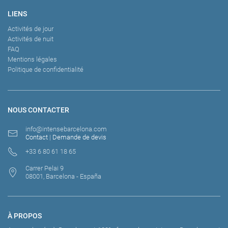
LIENS
Activités de jour
Activités de nuit
FAQ
Mentions légales
Politique de confidentialité
NOUS CONTACTER
info@intensebarcelona.com
Contact
|
Demande de devis
+33 6 80 61 18 65
Carrer Pelai 9
08001, Barcelona - España
À PROPOS