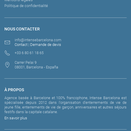
Politique de confidentialité
NOUS CONTACTER
info@intensebarcelona.com
Contact
|
Demande de devis
+33 6 80 61 18 65
Carrer Pelai 9
08001, Barcelona - España
À PROPOS
Agence basée à Barcelone et 100% francophone, Intense Barcelona est
spécialisée depuis 2012 dans l'organisation d'enterrements de vie de
jeune fille, enterrements de vie de garçon, anniversaires et autres séjours
festifs dans la capitale catalane.
En savoir plus