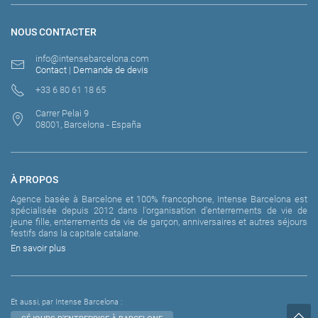
NOUS CONTACTER
info@intensebarcelona.com
Contact
|
Demande de devis
+33 6 80 61 18 65
Carrer Pelai 9
08001, Barcelona - España
À PROPOS
Agence basée à Barcelone et 100% francophone, Intense Barcelona est
spécialisée depuis 2012 dans l'organisation d'enterrements de vie de
jeune fille, enterrements de vie de garçon, anniversaires et autres séjours
festifs dans la capitale catalane.
En savoir plus
Et aussi, par Intense Barcelona :